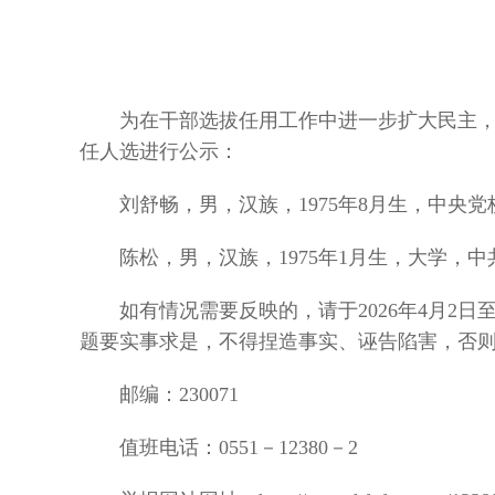
为在干部选拔任用工作中进一步扩大民主，广
任人选进行公示：
刘舒畅，男，汉族，1975年8月生，中央党
陈松，男，汉族，1975年1月生，大学，中
如有情况需要反映的，请于2026年4月2日至
题要实事求是，不得捏造事实、诬告陷害，否
邮编：230071
值班电话：0551－12380－2