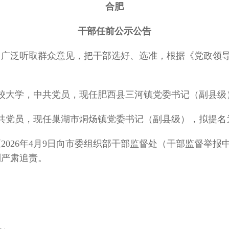
合肥
干部任前公示公告
泛听取群众意见，把干部选好、选准，根据《党政领导
校大学，中共党员，现任肥西县三河镇党委书记（副县级
共党员，现任巢湖市烔炀镇党委书记（副县级），拟提名
2026年4月9日向市委组织部干部监督处（干部监督举
则严肃追责。