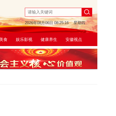
2026年08月06日
08:25:17
星期四
美食
娱乐影视
健康养生
安徽视点