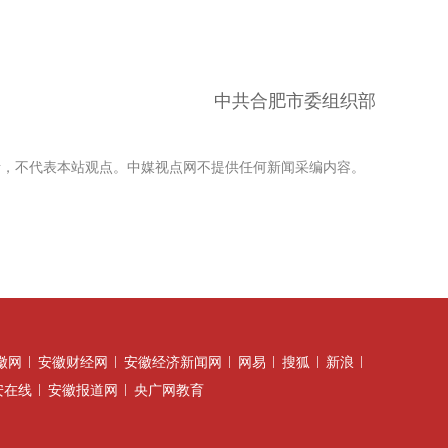
中共合肥市委组织部
考，不代表本站观点。中媒视点网不提供任何新闻采编内容。
徽网
安徽财经网
安徽经济新闻网
网易
搜狐
新浪
安在线
安徽报道网
央广网教育