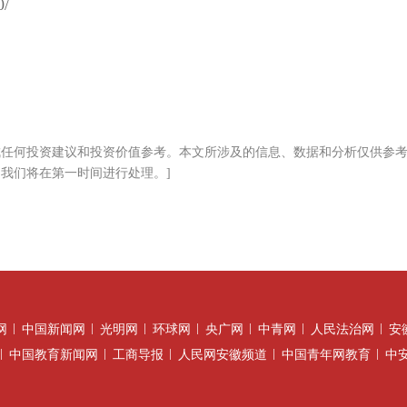
/
构成任何投资建议和投资价值参考。本文所涉及的信息、数据和分析仅供参
om，我们将在第一时间进行处理。]
网
中国新闻网
光明网
环球网
央广网
中青网
人民法治网
安
中国教育新闻网
工商导报
人民网安徽频道
中国青年网教育
中