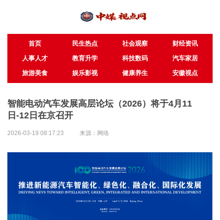
首页
民生热点
社会观察
财经资讯
人事人才
教育升学
科技数码
汽车家居
旅游美食
娱乐影视
健康养生
安徽视点
智能电动汽车发展高层论坛（2026）将于4月11
日-12日在京召开
2026-03-19 08:17:23
来源：网络