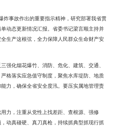
斯爆炸事故作出的重要指示精神，研究部署我省贯
清单动态更新情况汇报。省委书记梁言顺主持并
安全生产这根弦，全力保障人民群众生命财产安
三强化烟花爆竹、消防、危化、建筑、交通、
，严格落实应急值守制度，聚焦水库堤防、地质
御能力，确保全省安全度汛。要压实属地管理责
用力，注重从党性上找差距、查根源、强修
顾，动真碰硬、真刀真枪，持续抓典型抓现行抓