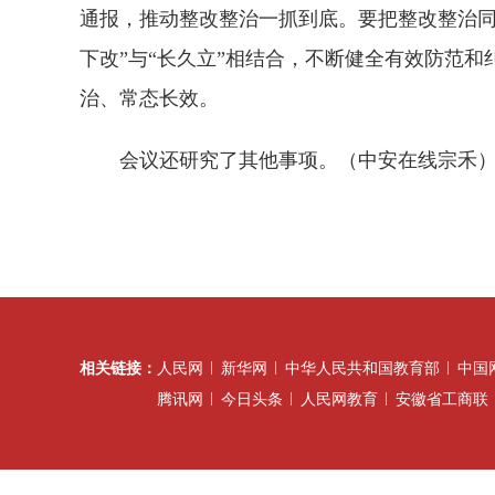
通报，推动整改整治一抓到底。要把整改整治同
下改”与“长久立”相结合，不断健全有效防范
治、常态长效。
会议还研究了其他事项。（中安在线宗禾
相关链接：
人民网
新华网
中华人民共和国教育部
中国
腾讯网
今日头条
人民网教育
安徽省工商联