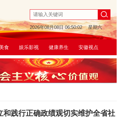
2026年08月08日
06:50:02
星期六
美食
娱乐影视
健康养生
安徽视点
立和践行正确政绩观切实维护全省社