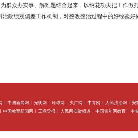
为群众办实事、解难题结合起来，以绣花功夫把工作做扎
和纠治政绩观偏差工作机制，对整改整治过程中的好经验
）
网
中国新闻网
光明网
环球网
央广网
中青网
人民法治网
安
中国教育新闻网
工商导报
人民网安徽频道
中国青年网教育
中