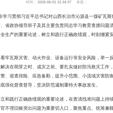
时间：
2026-06-01 15:34:37
来源：
一步学习贯彻习近平总书记对山西长治市沁源县一煤矿瓦
府、省政协领导班子及其主要负责同志学习教育查摆问题
安全生产的重要论述，树立和践行正确政绩观，时刻绷紧
牢瓦斯灾害、动火作业、设备运行等安全风险，举一反
题解决在萌芽之时、成灾之前。要扎实做好防汛救灾工作
预警、巡查排险、应急备勤，提升小范围、小流域灾害防
到底强化督查督导，坚决防范遏制重特大事故发生。
和践行正确政绩观的重要论述，在查清找准问题上持续
新官不理旧账突出问题为重要切入口，聚焦重点、统筹兼