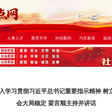
人事人才
教育升学
科技数码
汽车家居
旅游
深入学习贯彻习近平总书记重要指示精神 树
会大局稳定 梁言顺主持并讲话