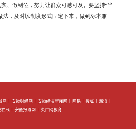
实、做到位，努力让群众可感可及。要坚持“当
好做法，及时以制度形式固定下来，做到标本兼
徽网
安徽财经网
安徽经济新闻网
网易
搜狐
新浪
安在线
安徽报道网
央广网教育