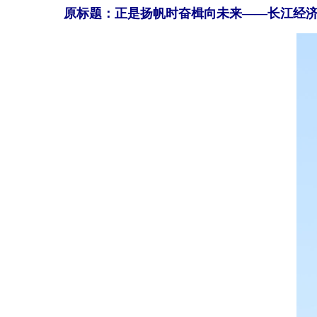
原标题：正是扬帆时
奋楫向未来——长江经