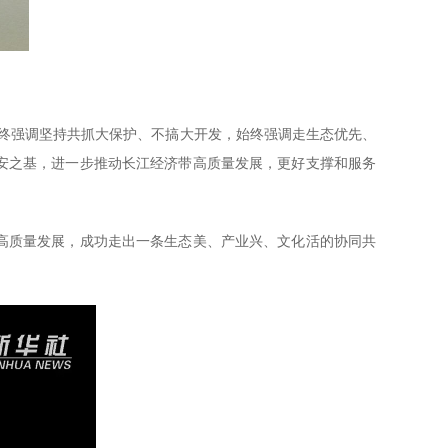
终强调坚持共抓大保护、不搞大开发，始终强调走生态优先、
久安之基，进一步推动长江经济带高质量发展，更好支撑和服务
高质量发展，成功走出一条生态美、产业兴、文化活的协同共