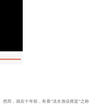
然而，就在十年前，有着“淡水渔业摇篮”之称