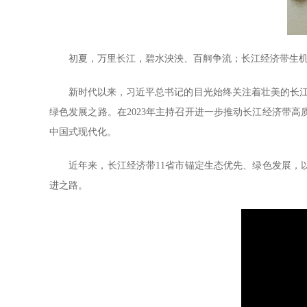
初夏，万里长江，碧水泱泱、百舸争流；长江经济带生机
新时代以来，习近平总书记的目光始终关注着壮美的长江。
绿色发展之路。在2023年主持召开进一步推动长江经济带
中国式现代化。
近年来，长江经济带11省市锚定生态优先、绿色发展，以
进之路。