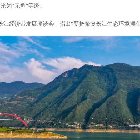
沦为“无鱼”等级。
长江经济带发展座谈会，指出“要把修复长江生态环境摆