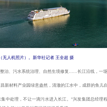
（无人机照片）。新华社记者 王全超 摄
整治、污水系统治理、自然生境修复……长江沿线，一场
新材料产业园绿意盎然，清澈的江水中，成群的鱼儿
集中处理，不让一滴污水进入长江。”兴发集团总经理程亚