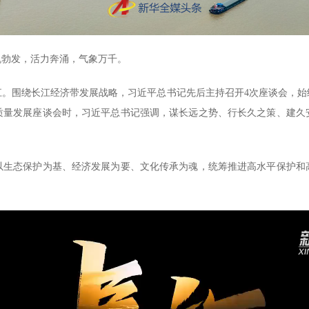
勃发，活力奔涌，气象万千。
围绕长江经济带发展战略，习近平总书记先后主持召开4次座谈会，始
高质量发展座谈会时，习近平总书记强调，谋长远之势、行长久之策、建
生态保护为基、经济发展为要、文化传承为魂，统筹推进高水平保护和