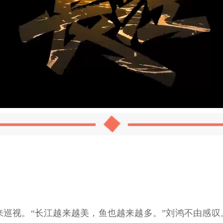
视。“长江越来越美，鱼也越来越多。”刘鸿不由感叹。