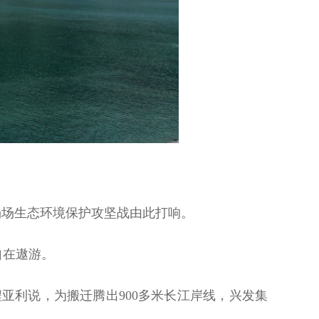
场生态环境保护攻坚战由此打响。
自在遨游。
利说，为搬迁腾出900多米长江岸线，兴发集