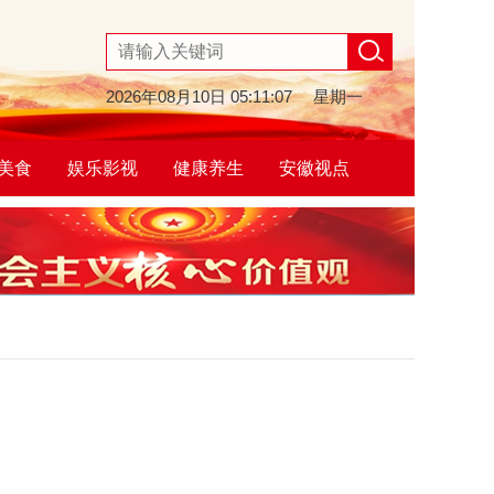
2026年08月10日
05:11:08
星期一
美食
娱乐影视
健康养生
安徽视点