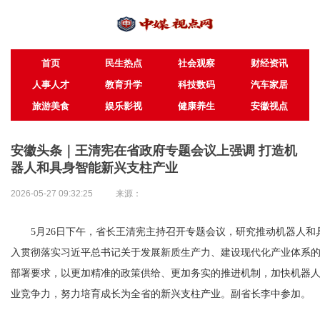
首页
民生热点
社会观察
财经资讯
人事人才
教育升学
科技数码
汽车家居
旅游美食
娱乐影视
健康养生
安徽视点
安徽头条｜王清宪在省政府专题会议上强调 打造机
器人和具身智能新兴支柱产业
2026-05-27 09:32:25
来源：
5月26日下午，省长王清宪主持召开专题会议，研究推动机器人
入贯彻落实习近平总书记关于发展新质生产力、建设现代化产业体系
部署要求，以更加精准的政策供给、更加务实的推进机制，加快机器
业竞争力，努力培育成长为全省的新兴支柱产业。副省长李中参加。