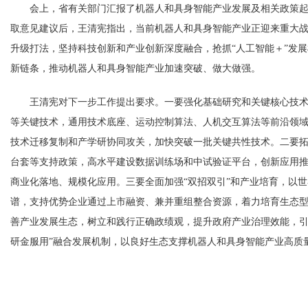
会上，省有关部门汇报了机器人和具身智能产业发展及相关政策起
取意见建议后，王清宪指出，当前机器人和具身智能产业正迎来重大
升级打法，坚持科技创新和产业创新深度融合，抢抓“人工智能＋”发
新链条，推动机器人和具身智能产业加速突破、做大做强。
王清宪对下一步工作提出要求。一要强化基础研究和关键核心技术
等关键技术，通用技术底座、运动控制算法、人机交互算法等前沿领
技术迁移复制和产学研协同攻关，加快突破一批关键共性技术。二要
台套等支持政策，高水平建设数据训练场和中试验证平台，创新应用
商业化落地、规模化应用。三要全面加强“双招双引”和产业培育，以
谱，支持优势企业通过上市融资、兼并重组整合资源，着力培育生态
善产业发展生态，树立和践行正确政绩观，提升政府产业治理效能，引
研金服用”融合发展机制，以良好生态支撑机器人和具身智能产业高质