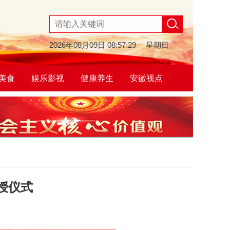
2026年08月09日
08:57:30
星期日
美食
娱乐影视
健康养生
安徽视点
授仪式