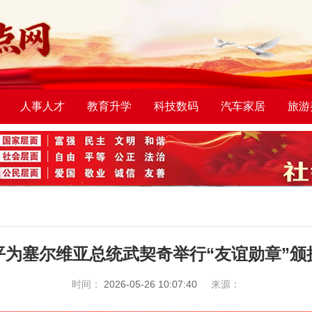
人事人才
教育升学
科技数码
汽车家居
旅游
平为塞尔维亚总统武契奇举行“友谊勋章”颁
时间：
2026-05-26 10:07:40
来源：