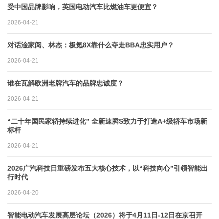
受中国品牌影响，英国电动汽车比燃油车更便宜？
2026-04-21
对话淦家阅、林杰：极氪8X靠什么夺走BBA忠实用户？
2026-04-21
谁在瓦解欧洲老牌汽车的品牌忠诚度？
2026-04-21
“二十年国民家轿持续进化” 全新速腾S致力于打造A+级轿车市场新
标杆
2026-04-21
2026广汽科技日重磅发布五大核心技术，以“科技向心”引领智能出
行时代
2026-04-20
智能电动汽车发展高层论坛（2026）将于4月11日-12日在京召开