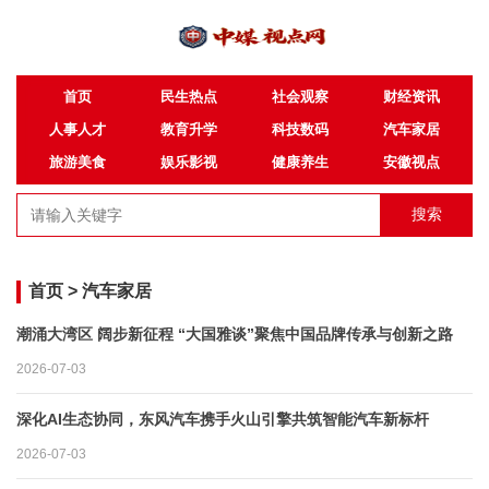
首页
民生热点
社会观察
财经资讯
人事人才
教育升学
科技数码
汽车家居
旅游美食
娱乐影视
健康养生
安徽视点
搜索
首页
>
汽车家居
潮涌大湾区 阔步新征程 “大国雅谈”聚焦中国品牌传承与创新之路
2026-07-03
深化AI生态协同，东风汽车携手火山引擎共筑智能汽车新标杆
2026-07-03