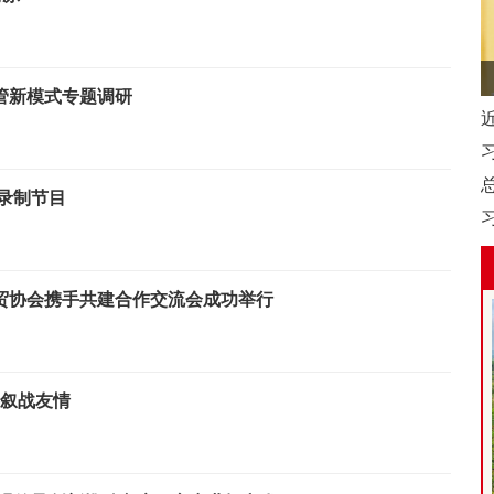
管新模式专题调研
录制节目
贸协会携手共建合作交流会成功举行
共叙战友情