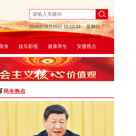
2026年08月09日
10:10:35
星期日
美食
娱乐影视
健康养生
安徽视点
民生热点